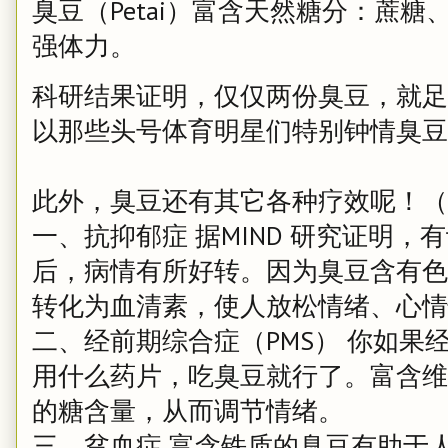
臭豆（Petai）富含天然糖分：蔗
强体力。
科研结果证明，仅仅两份臭豆，就足
以那些头号体育明星们特别钟情臭豆
此外，臭豆还有其它各种疗效呢！（
一、抗抑郁症 据MIND 研究证明
后，病情有所好转。因为臭豆含有色
转化为血清素，使人放松情绪、心情
二、经前期综合症（PMS） 你如果
用什么药片，吃臭豆就行了。富含维他
的糖含量，从而调节情绪。
三、贫血症 富含铁质的臭豆有助于