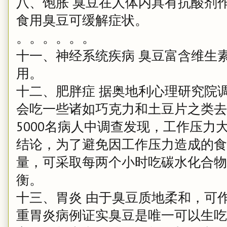
八、饱胀 臭豆在人体内具有抗酸剂
食用臭豆可缓解症状。
。。。。。。
十一、神经系统疾病 臭豆富含维生素
用。
十二、肥胖症 据奥地利心理研究院
会吃一些诸如巧克力和土豆片之类去
5000名病人中调查发现，工作压力
结论，为了避免因工作压力造成的食
量，可采取每两个小时吃碳水化合物
衡。
十三、胃炎 由于臭豆质地柔和，可
重胃炎病例证实臭豆是唯一可以生吃