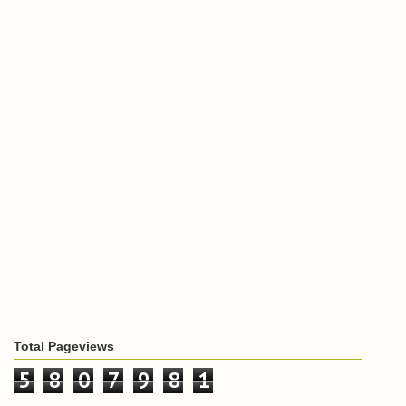
Total Pageviews
5
8
0
7
9
8
1