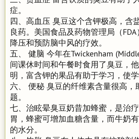
症。
四、高血压 臭豆这个含钾极高，含
良药。美国食品及药物管理局（FD
降压和预防脑中风的疗效。
五、 健脑 今年在Twickenham (Mid
间课休时间和午餐时食用了臭豆，他
明，富含钾的果品有助于学习，使学
六、 便秘 臭豆的纤维素含量很高
题。
七、治眩晕臭豆奶昔加蜂蜜，是治疗
胃，蜂蜜可增加血糖含量，而牛奶有
的水分。