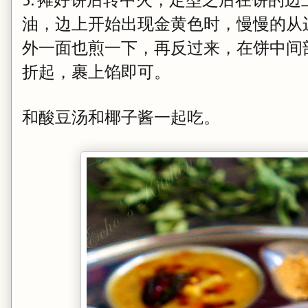
油，边上开始出现金黄色时，慢慢的从
外一面也煎一下，再反过来，在饼中间
折起，裹上馅即可。
和酸豆汤和椰子酱一起吃。