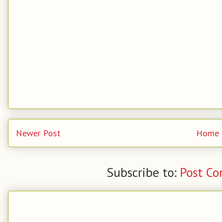
Newer Post
Home
Subscribe to:
Post C