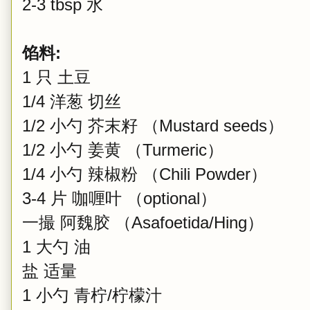
2-3 tbsp 水
馅料:
1 只 土豆
1/4 洋葱 切丝
1/2 小勺 芥末籽 （Mustard seeds）
1/2 小勺 姜黄 （Turmeric）
1/4 小勺 辣椒粉 （Chili Powder）
3-4 片 咖喱叶 （optional）
一撮 阿魏胶 （Asafoetida/Hing）
1 大勺 油
盐 适量
1 小勺 青柠/柠檬汁