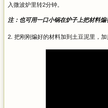
入微波炉里转2分钟。
注：也可用一口小锅在炉子上把材料煸
2. 把刚刚煸好的材料加到土豆泥里，