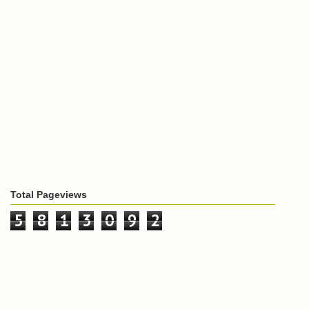
Total Pageviews
5
8
1
3
0
9
2